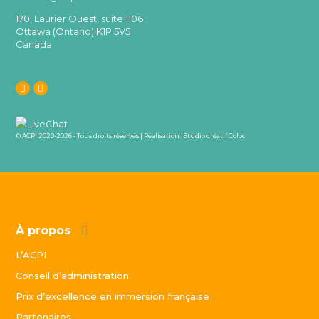
170, Laurier Ouest, suite 1106
Ottawa (Ontario) K1P 5V5
Canada
© ACPI 2020-2026 - Tous droits réservés | Réalisation :
Studio créatif Coloc
À propos
L’ACPI
Conseil d’administration
Prix d’excellence en immersion française
Partenaires