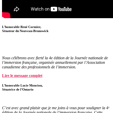
L’honorable René Cormier,
Sénateur du Nouveau-Brunswick
N
ous célébrons avec fierté la
4e édition de la
Journée nationale de
l’immersion française
,
organisée
annuellement
par l’Association
canadienne des professionnels de l’immersion
.
Lire le message complet
L’honorable Lucie Moncion,
Sénatrice de l’Ontario
C’est avec grand plaisir que je me joins à vous pour souligner la 4ᵉ
édition de la Journée nationale de
l’immersion française. Cette