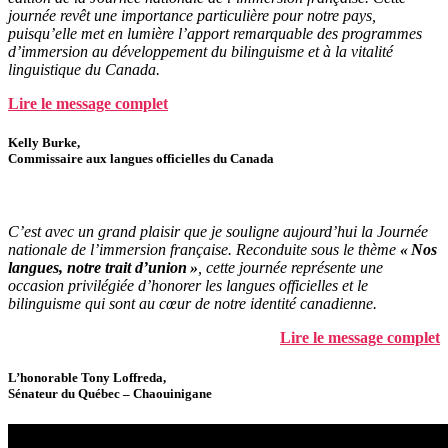
journée revêt une importance particulière pour notre pays,
puisqu’elle met en lumière l’apport remarquable des programmes
d’immersion au développement du bilinguisme et à la vitalité
linguistique du Canada.
Lire le message complet
Kelly Burke,
Commissaire aux langues officielles du Canada
C’est avec un
grand plaisir
que je
souligne aujourd’hui
la Journée
nationale de l’immersion française
.
Reconduit
e
sous le thème
«
Nos
langues, notre trait d
’
union
»
,
cette
journée
représente
une
occasion privilégiée
d’
honorer
l
es langues officielles
et le
b
ilinguisme
qui sont au cœur de notre identité canadienne
.
Lire le message complet
L’honorable Tony Loffreda,
Sénateur du Québec – Chaouinigane