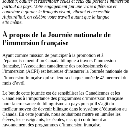
soutenir, outiller et rassembler celles et ceux qui portent l’immersion
partout au pays. Votre engagement fait une vraie différence et
contribue à garder le français vivant, vibrant et accessible.
Aujourd’hui, on célèbre votre travail autant que la langue
elle‑même.
À propos de la Journée nationale de
l’immersion française
Ayant comme mission de participer à la promotion et à
l’épanouissement d’un Canada bilingue à travers l’immersion
française, l’Association canadienne des professionnels de
l’immersion (ACPI) est heureuse d’instaurer la Journée nationale de
e
l’immersion française qui se tiendra chaque année le 4
mercredi du
mois d’avril.
Le but de cette journée est de sensibiliser les Canadiennes et les
Canadiens à l’importance des programmes d’immersion française
pour la croissance du bilinguisme au pays puisqu’il s’agit du
meilleur moyen de devenir bilingue dans le système d’éducation au
Canada. En cette journée, nous souhaitons mettre en lumière les
élèves, les enseignants, les écoles, etc. qui contribuent au
rayonnement des programmes d’immersion française.