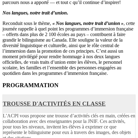
parcours nous a apporté — et tout c qu’il continue
d’inspirer!
Nos langues, notre trait d’union
.
Reconduit sous le thème,
«
Nos langues, notre trait d’union
»
,
cette
journée rappelle à quel point les programmes d’immersion française
– offerts dans plus de 2 100 écoles au pays – contribuent à faire
grandir le bilinguisme au Canada. Elle souligne la valeur de la
diversité linguistique et culturelle, ainsi que le rôle central de
l’immersion dans la promotion de ces principes. C’est aussi un
moment privilégié pour rendre hommage à nos deux langues
officielles, de vrais traits d’union entre les élèves, le personnel
scolaire, les familles et l’ensemble des personnes engagées au
quotidien dans les programmes d’immersion française.
PROGRAMMATION
TROUSSE D'ACTIVITÉS EN CLASSE
L’ACPI vous propose une trousse d’activités clés en main, créées en
collaboration avec des enseignantes pour la JNIF. Ces activités,
pour tous les niveaux, invitent les élèves à exprimer ce que
représente le bilinguisme pour eux à travers des images, des objets
et des citations.