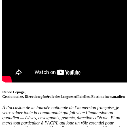
Renée Lepage,
Gestionnaire, Direction générale des langues officielles, Patrimoine canadien
À l’occasion de la Journée nationale de l’immersion française, je
veux saluer toute la communauté qui fait vivre l’immersion au
quotidien — élèves, enseignants, parents, directions d’école. Et un
merci tout particulier à l’ACPI, qui joue un rôle essentiel pour