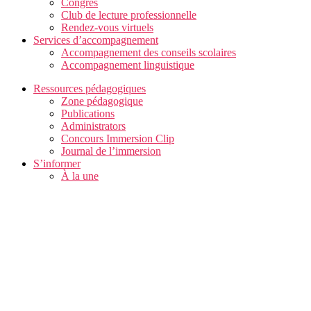
Congrès
Club de lecture professionnelle
Rendez-vous virtuels
Services d’accompagnement
Accompagnement des conseils scolaires
Accompagnement linguistique
Ressources pédagogiques
Zone pédagogique
Publications
Administrators
Concours Immersion Clip
Journal de l’immersion
S’informer
À la une