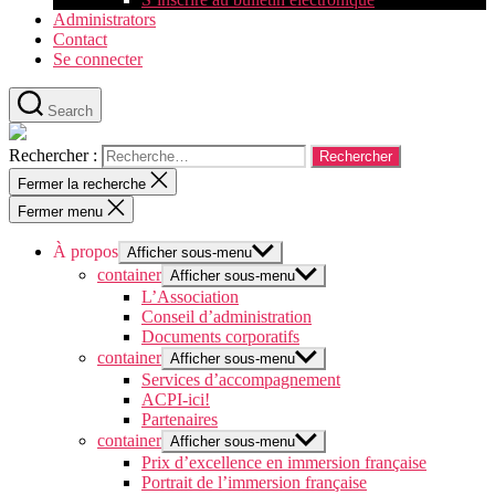
Administrators
Contact
Se connecter
Search
Rechercher :
Fermer la recherche
Fermer menu
À propos
Afficher sous-menu
container
Afficher sous-menu
L’Association
Conseil d’administration
Documents corporatifs
container
Afficher sous-menu
Services d’accompagnement
ACPI-ici!
Partenaires
container
Afficher sous-menu
Prix d’excellence en immersion française
Portrait de l’immersion française