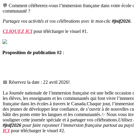
💬 Comment célébrerez-vous l’immersion française dans votre école 
communauté ?
Partagez vos activités et vos célébrations avec le mot-clic
#jnif2026
.
CLIQUEZ ICI
pour télécharger le visuel #1.
Proposition de publication #2
:
📅
Réservez la date : 22 avril 2026!
La
Journée nationale de l’immersion française
est une belle occasion 
les élèves, les enseignants et les communautés qui font vivre l’immers
française dans les écoles à travers le Canada.
Chaque jour, l’immersio
des jeunes de développer leur confiance, de s’ouvrir à de nouvelles cu
bâtir des ponts entre les langues et les communautés.✨ Nous vous inv
souligner cette journée spéciale et à partager vos célébrations.
Utilisez
#jnif2026
pour faire rayonner l’immersion française partout au pays
ICI
pour télécharger le visuel #2.