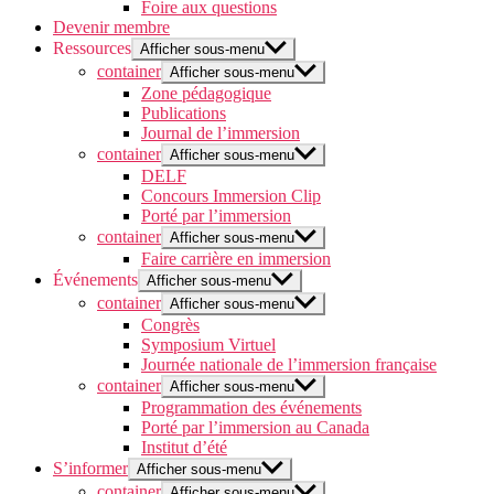
Foire aux questions
Devenir membre
Ressources
Afficher sous-menu
container
Afficher sous-menu
Zone pédagogique
Publications
Journal de l’immersion
container
Afficher sous-menu
DELF
Concours Immersion Clip
Porté par l’immersion
container
Afficher sous-menu
Faire carrière en immersion
Événements
Afficher sous-menu
container
Afficher sous-menu
Congrès
Symposium Virtuel
Journée nationale de l’immersion française
container
Afficher sous-menu
Programmation des événements
Porté par l’immersion au Canada
Institut d’été
S’informer
Afficher sous-menu
container
Afficher sous-menu