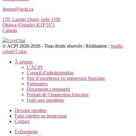
bureau@acpi.ca
170, Laurier Ouest, suite 1106
Ottawa (Ontario) K1P 5V5
Canada
© ACPI 2020-2026 - Tous droits réservés | Réalisation :
Studio
créatif Coloc
À propos
L’ACPI
Conseil d’administration
Prix d’excellence en immersion française
Partenaires
Documents corporatifs
Portrait de l’immersion française
Foire aux questions
Devenir membre
Faire carrière en immersion
Contact
Événements