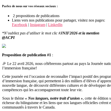
Parlez de nous sur vos réseaux sociaux :
2 propositions de publications
Liens vers nos publications pour partager, visitez nos pages:
Facebook
|
Instagram
|
LinkedIn
*N’oubliez pas d’utiliser le mot clic #
JNIF2026 et la mention
@ACPI
Proposition de publication #1
:
🎉
Le 22 avril 2026
, nous célébrerons partout au pays la
Journée nati
l’immersion française
!
Cette journée est l’occasion de reconnaître l’impact positif des prog
d’immersion française, qui permettent à des milliers d’élèves d’appre
nouvelle langue, de découvrir différentes cultures et de développer de
compétences qui les accompagneront toute leur vie.
Sous le thème
« Nos langues, notre trait d’union »
, cette 4e édition 
richesse du bilinguisme et les liens que nos langues officielles créent e
communautés à travers le Canada.