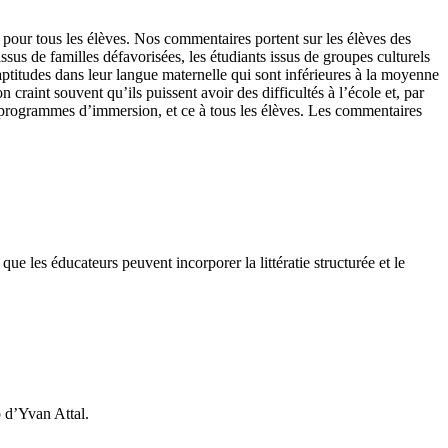
our tous les élèves. Nos commentaires portent sur les élèves des
sus de familles défavorisées, les étudiants issus de groupes culturels
aptitudes dans leur langue maternelle qui sont inférieures à la moyenne
 craint souvent qu’ils puissent avoir des difficultés à l’école et, par
 programmes d’immersion, et ce à tous les élèves. Les commentaires
e les éducateurs peuvent incorporer la littératie structurée et le
 d’Yvan Attal.