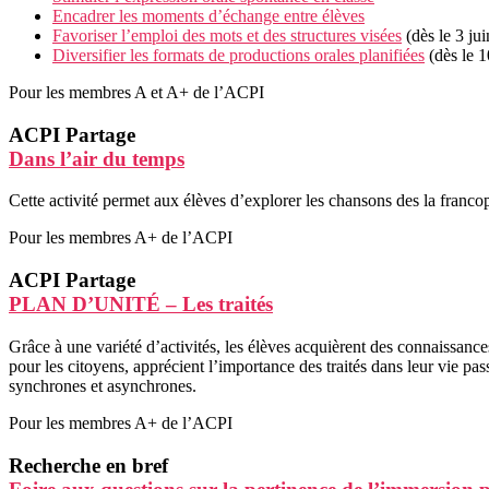
Encadrer les moments d’échange entre élèves
Favoriser l’emploi des mots et des structures visées
(dès le 3 jui
Diversifier les formats de productions orales planifiées
(dès le 1
Pour les membres A et A+ de l’ACPI
ACPI Partage
Dans l’air du temps
Cette activité permet aux élèves d’explorer les chansons des la franco
Pour les membres A+ de l’ACPI
ACPI Partage
PLAN D’UNITÉ – Les traités
Grâce à une variété d’activités, les élèves acquièrent des connaissance
pour les citoyens, apprécient l’importance des traités dans leur vie p
synchrones et asynchrones.
Pour les membres A+ de l’ACPI
Recherche en bref