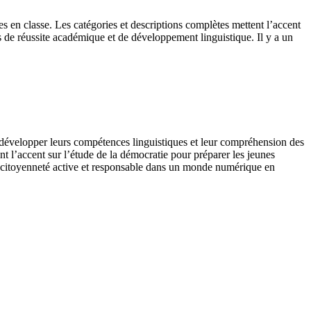
es en classe. Les catégories et descriptions complètes mettent l’accent
 de réussite académique et de développement linguistique. Il y a un
r développer leurs compétences linguistiques et leur compréhension des
 l’accent sur l’étude de la démocratie pour préparer les jeunes
a citoyenneté active et responsable dans un monde numérique en