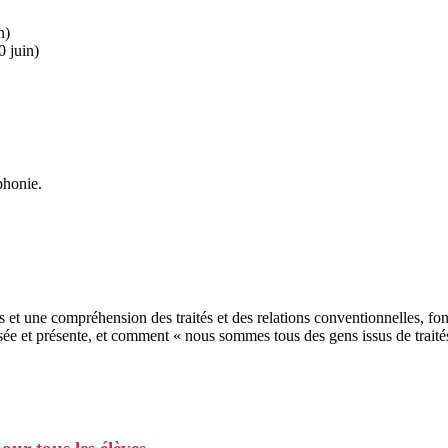
n)
0 juin)
phonie.
s et une compréhension des traités et des relations conventionnelles, fon
assée et présente, et comment « nous sommes tous des gens issus de trai