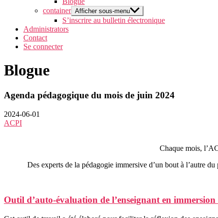
Blogue
container
Afficher sous-menu
S’inscrire au bulletin électronique
Administrators
Contact
Se connecter
Blogue
Agenda pédagogique du mois de juin 2024
2024-06-01
ACPI
Chaque mois, l’ACP
Des experts de la pédagogie immersive d’un bout à l’autre du 
Outil d’auto-évaluation de l’enseignant en immersion 