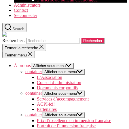
Administrators
Contact
Se connecter
Search
Rechercher :
Fermer la recherche
Fermer menu
À propos
Afficher sous-menu
container
Afficher sous-menu
L’Association
Conseil d’administration
Documents corporatifs
container
Afficher sous-menu
Services d’accompagnement
ACPI-ici!
Partenaires
container
Afficher sous-menu
Prix d’excellence en immersion française
Portrait de l’immersion française