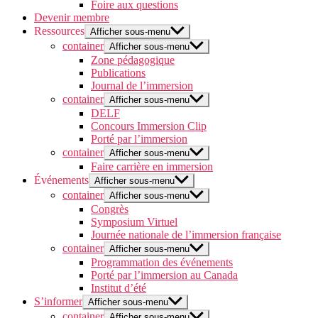
Foire aux questions
Devenir membre
Ressources
Afficher sous-menu
container
Afficher sous-menu
Zone pédagogique
Publications
Journal de l’immersion
container
Afficher sous-menu
DELF
Concours Immersion Clip
Porté par l’immersion
container
Afficher sous-menu
Faire carrière en immersion
Événements
Afficher sous-menu
container
Afficher sous-menu
Congrès
Symposium Virtuel
Journée nationale de l’immersion française
container
Afficher sous-menu
Programmation des événements
Porté par l’immersion au Canada
Institut d’été
S’informer
Afficher sous-menu
container
Afficher sous-menu