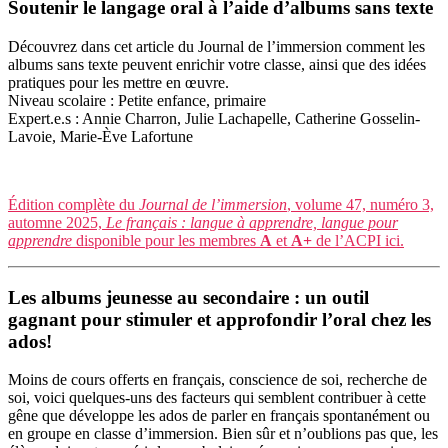
Soutenir le langage oral à l’aide d’albums sans texte
Découvrez dans cet article du Journal de l’immersion comment les
albums sans texte peuvent enrichir votre classe, ainsi que des idées
pratiques pour les mettre en œuvre.
Niveau scolaire : Petite enfance, primaire
Expert.e.s : Annie Charron, Julie Lachapelle, Catherine Gosselin-
Lavoie, Marie-Ève Lafortune
Édition complète du
Journal de l’immersion
, volume 47, numéro 3,
automne 2025,
Le français : langue à apprendre, langue pour
apprendre
disponible pour les membres
A
et
A+
de l’ACPI ici.
Les albums jeunesse au secondaire : un outil
gagnant pour stimuler et approfondir l’oral chez les
ados!
Moins de cours offerts en français, conscience de soi, recherche de
soi, voici quelques-uns des facteurs qui semblent contribuer à cette
gêne que développe les ados de parler en français spontanément ou
en groupe en classe d’immersion. Bien sûr et n’oublions pas que, les