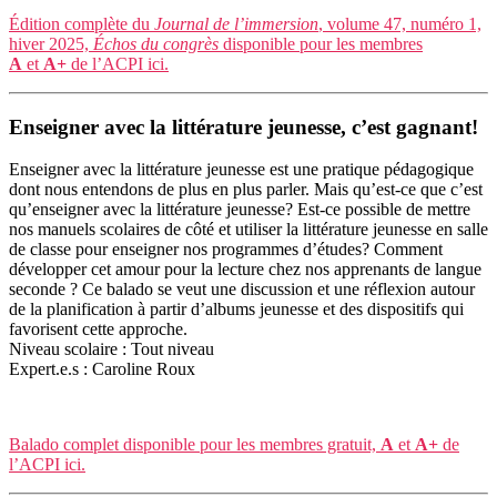
Édition complète du
Journal de l’immersion
, volume 47, numéro 1,
hiver 2025,
Échos du congrès
disponible pour les membres
A
et
A+
de l’ACPI ici.
Enseigner avec la littérature jeunesse, c’est gagnant!
Enseigner avec la littérature jeunesse est une pratique pédagogique
dont nous entendons de plus en plus parler. Mais qu’est-ce que c’est
qu’enseigner avec la littérature jeunesse? Est-ce possible de mettre
nos manuels scolaires de côté et utiliser la littérature jeunesse en salle
de classe pour enseigner nos programmes d’études? Comment
développer cet amour pour la lecture chez nos apprenants de langue
seconde ? Ce balado se veut une discussion et une réflexion autour
de la planification à partir d’albums jeunesse et des dispositifs qui
favorisent cette approche.
Niveau scolaire : Tout niveau
Expert.e.s : Caroline Roux
Balado complet disponible pour les membres gratuit,
A
et
A+
de
l’ACPI ici.