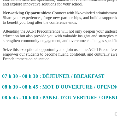
and explore innovative solutions for your school.
Networking Opportunities:
Connect with like-minded administrators
Share your experiences, forge new partnerships, and build a supporti
to benefit you long after the conference ends.
Attending the ACPI Preconference will not only deepen your unders
education but also provide you with valuable insights and strategies 
strengthen community engagement, and overcome challenges specific
Seize this exceptional opportunity and join us at the ACPI Preconferen
empower our students to become fluent, confident, and culturally awa
French immersion education.
07 h 30 - 08 h 30 : DÉJEUNER / BREAKFAST
08 h 30 - 08 h 45 : MOT D'OUVERTURE / OPEN
08 h 45 - 10 h 00 : PANEL D'OUVERTURE / OP
C