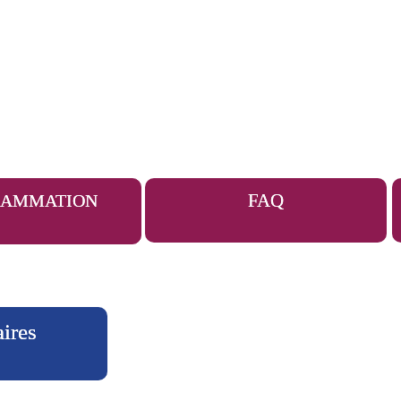
FAQ
RAMMATION
aires