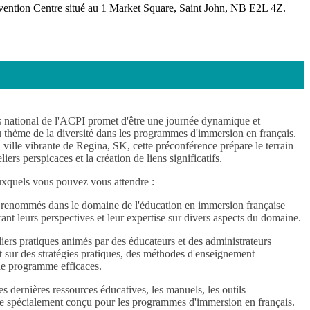
vention Centre situé au 1 Market Square, Saint John, NB E2L 4Z.
 national de l'ACPI promet d'être une journée dynamique et
du thème de la diversité dans les programmes d'immersion en français.
ville vibrante de Regina, SK, cette préconférence prépare le terrain
ers perspicaces et la création de liens significatifs.
auxquels vous pouvez vous attendre :
 renommés dans le domaine de l'éducation en immersion française
ant leurs perspectives et leur expertise sur divers aspects du domaine.
liers pratiques animés par des éducateurs et des administrateurs
 sur des stratégies pratiques, des méthodes d'enseignement
de programme efficaces.
 dernières ressources éducatives, les manuels, les outils
ue spécialement conçu pour les programmes d'immersion en français.