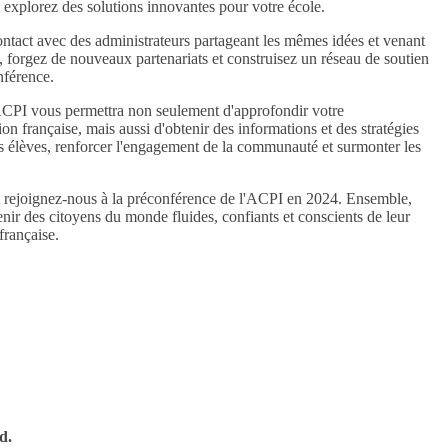
t explorez des solutions innovantes pour votre école.
ntact avec des administrateurs partageant les mêmes idées et venant
, forgez de nouveaux partenariats et construisez un réseau de soutien
nférence.
'ACPI vous permettra non seulement d'approfondir votre
 française, mais aussi d'obtenir des informations et des stratégies
es élèves, renforcer l'engagement de la communauté et surmonter les
et rejoignez-nous à la préconférence de l'ACPI en 2024. Ensemble,
ir des citoyens du monde fluides, confiants et conscients de leur
française.
d.