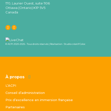
170, Laurier Ouest, suite 1106
Ottawa (Ontario) K1P 5V5
Canada
© ACPI 2020-2026 - Tous droits réservés | Réalisation :
Studio créatif Coloc
À propos
L’ACPI
Conseil d’administration
Prix d’excellence en immersion française
Partenaires