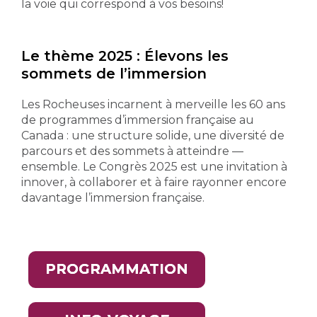
la voie qui correspond à vos besoins!
Le thème 2025 : Élevons les
sommets de l’immersion
Les
Rocheuses
incarnent
à
merveille
les 60
ans
de
programmes
d’immersion
française
au
Canada :
une
structure
solide
,
une
diversité
de
parcours
et des
sommets
à
atteindre
—
ensemble. Le
Congrès
2025
est
une
invitation à
innover
, à
collaborer
et à faire
rayonner
encore
davantage
l’immersion
française.
PROGRAMMATION