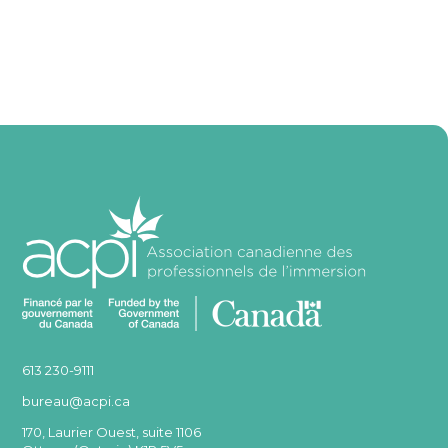
613 230-9111
bureau@acpi.ca
170, Laurier Ouest, suite 1106