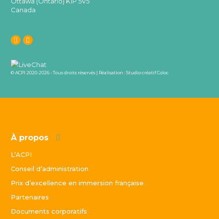
Ottawa (Ontario) K1P 5V5
Canada
© ACPI 2020-2026 - Tous droits réservés | Réalisation :
Studio créatif Coloc
À propos
L’ACPI
Conseil d’administration
Prix d’excellence en immersion française
Partenaires
Documents corporatifs