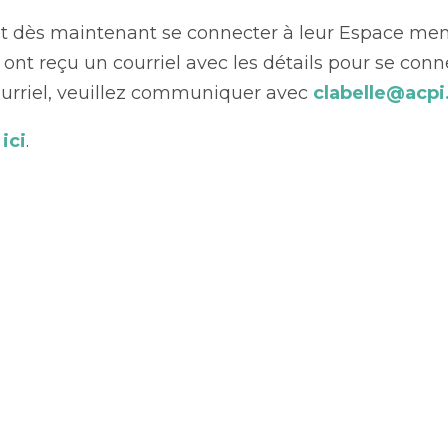
t dès maintenant se connecter à leur Espace m
 ont reçu un courriel avec les détails pour se conn
courriel, veuillez communiquer avec
clabelle@acpi
ici
.