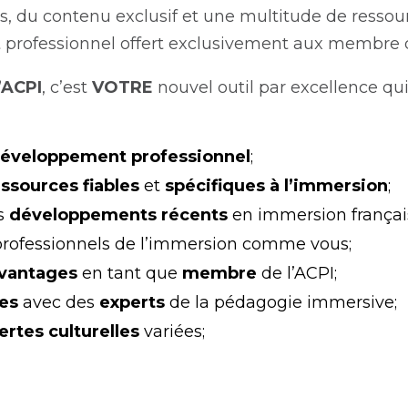
s, du contenu exclusif et une multitude de ressour
professionnel offert exclusivement aux membre d
’ACPI
, c’est
VOTRE
nouvel outil par excellence q
éveloppement professionnel
;
essources fiables
et
spécifiques à l’immersion
;
es
développements récents
en immersion françai
professionnels de l’immersion comme vous;
vantages
en tant que
membre
de l’ACPI;
res
avec des
experts
de la pédagogie immersive;
rtes culturelles
variées;