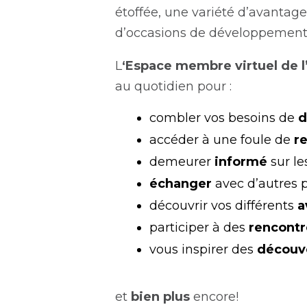
étoffée, une variété d’avantage
d’occasions de développement 
L
‘Espace membre virtuel de l
au quotidien pour :
combler vos besoins de
d
accéder à une foule de
r
demeurer
informé
sur l
échanger
avec d’autres 
découvrir vos différents
a
participer à des
rencont
vous inspirer des
découve
et
bien plus
encore!