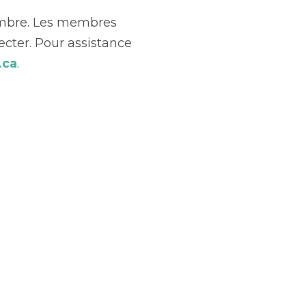
embre. Les membres
ecter. Pour assistance
.ca
.