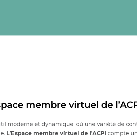
pace membre virtuel de l’AC
util moderne et dynamique, où une variété de con
ue.
L’Espace membre virtuel de l’ACPI
compte un