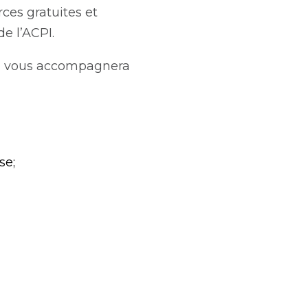
ces gratuites et
e l’ACPI.
ui vous accompagnera
se;