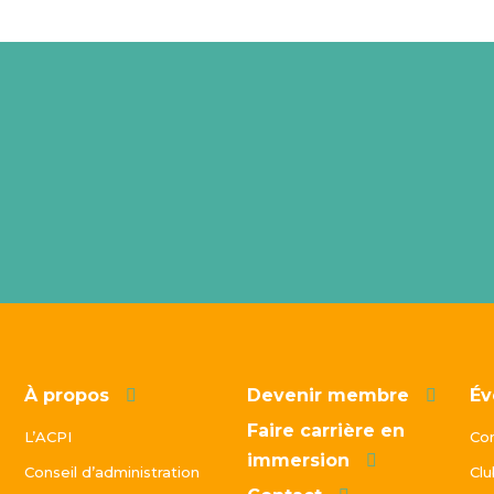
À propos
Devenir membre
Év
Faire carrière en
L’ACPI
Co
immersion
Conseil d’administration
Clu