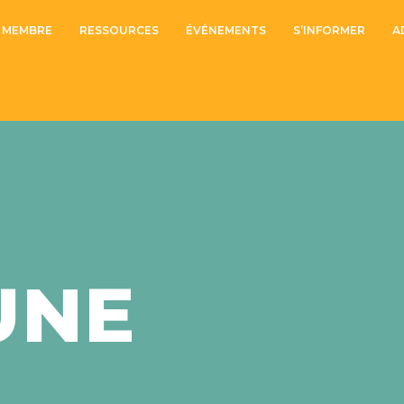
 MEMBRE
RESSOURCES
ÉVÉNEMENTS
S’INFORMER
A
UNE