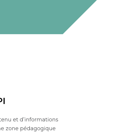
PI
tenu et d’informations
e zone pédagogique