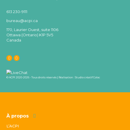
613 230-9111
bureau@acpi.ca
170, Laurier Ouest, suite 1106
Ottawa (Ontario) K1P 5V5
Canada
© ACPI 2020-2026 - Tous droits réservés | Réalisation :
Studio créatif Coloc
À propos
L’ACPI