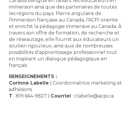
Canada bilingue en ralliant les éducateurs en
immersion ainsi que des partenaires de toutes
les régions du pays. Pierre angulaire de
l’immersion française au Canada, l’ACPI oriente
et enrichit la pédagogie immersive au Canada. À
travers son offre de formation, de recherche et
de réseautage, elle fournit aux éducateurs un
soutien rigoureux, ainsi que de nombreuses
possibilités d’apprentissage professionnel tout
en inspirant un dialogue pédagogique en
français.
RENSEIGNEMENTS :
Corinne Labelle
| Coordonnatrice marketing et
adhésions
T
: 819 664-9827 |
Courriel
: clabelle@acpi.ca