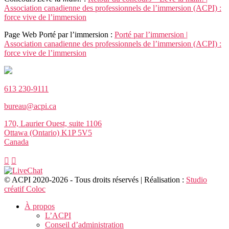
Association canadienne des professionnels de l’immersion (ACPI) :
force vive de l’immersion
Page Web Porté par l’immersion :
Porté par l’immersion |
Association canadienne des professionnels de l’immersion (ACPI) :
force vive de l’immersion
613 230-9111
bureau@acpi.ca
170, Laurier Ouest, suite 1106
Ottawa (Ontario) K1P 5V5
Canada
© ACPI 2020-2026 - Tous droits réservés | Réalisation :
Studio
créatif Coloc
À propos
L’ACPI
Conseil d’administration