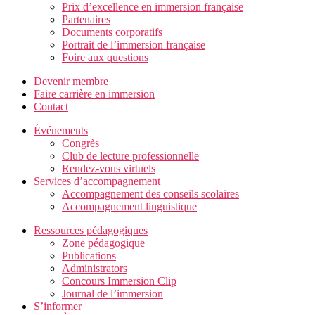
Prix d’excellence en immersion française
Partenaires
Documents corporatifs
Portrait de l’immersion française
Foire aux questions
Devenir membre
Faire carrière en immersion
Contact
Événements
Congrès
Club de lecture professionnelle
Rendez-vous virtuels
Services d’accompagnement
Accompagnement des conseils scolaires
Accompagnement linguistique
Ressources pédagogiques
Zone pédagogique
Publications
Administrators
Concours Immersion Clip
Journal de l’immersion
S’informer