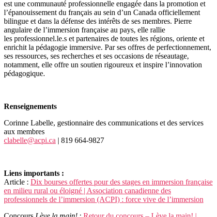
est une communauté professionnelle engagée dans la promotion et
l’épanouissement du français au sein d’un Canada officiellement
bilingue et dans la défense des intérêts de ses membres. Pierre
angulaire de l’immersion française au pays, elle rallie
les
professionnel.le.s et partenaires de toutes les régions, oriente et
enrichit la pédagogie immersive. Par ses offres de perfectionnement,
ses ressources, ses recherches et ses occasions de réseautage,
notamment, elle offre un soutien rigoureux et inspire l’innovation
pédagogique.
Renseignements
Corinne Labelle, gestionnaire des communications et des services
aux membres
clabelle@acpi.ca
| 819 664-9827
Liens importants :
Article :
Dix bourses offertes pour des stages en immersion française
en milieu rural ou éloigné | Association canadienne des
professionnels de l’immersion (ACPI) : force vive de l’immersion
Concours
Lève la main!
:
Retour du concours – Lève la main! |