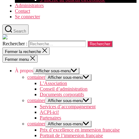
Administrators
Contact
Se connecter
Search
Rechercher :
Fermer la recherche
Fermer menu
À propos
Afficher sous-menu
container
Afficher sous-menu
L’Association
Conseil d’administration
Documents corporatifs
container
Afficher sous-menu
Services d’accompagnement
ACPI-ici!
Partenaires
container
Afficher sous-menu
Prix d’excellence en immersion française
Portrait de l’immersion française