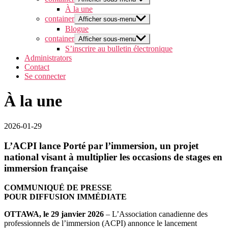
À la une
container
Afficher sous-menu
Blogue
container
Afficher sous-menu
S’inscrire au bulletin électronique
Administrators
Contact
Se connecter
À la une
2026-01-29
L’ACPI lance Porté par l’immersion, un projet
national visant à multiplier les occasions de stages en
immersion française
COMMUNIQUÉ DE PRESSE
POUR DIFFUSION IMMÉDIATE
OTTAWA, le 29 janvier 202
6
– L’Association canadienne des
professionnels de l’immersion (ACPI) annonce le lancement