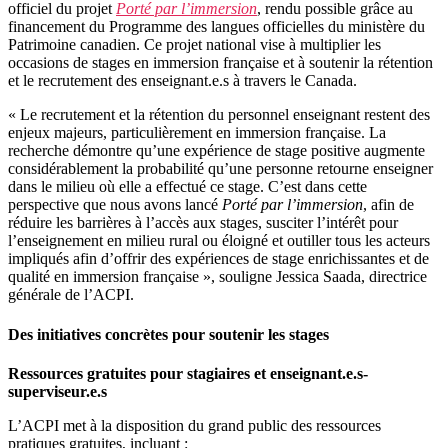
officiel du projet
Porté par l’immersion
, rendu possible grâce au
financement du Programme des langues officielles du ministère du
Patrimoine canadien. Ce projet national vise à multiplier les
occasions de stages en immersion française et à soutenir la rétention
et le recrutement des enseignant.e.s à travers le Canada.
« Le recrutement et la rétention du personnel enseignant restent des
enjeux majeurs, particulièrement en immersion française. La
recherche démontre qu’une expérience de stage positive augmente
considérablement la probabilité qu’une personne retourne enseigner
dans le milieu où elle a effectué ce stage. C’est dans cette
perspective que nous avons lancé
Porté par l’immersion
, afin de
réduire les barrières à l’accès aux stages, susciter l’intérêt pour
l’enseignement en milieu rural ou éloigné et outiller tous les acteurs
impliqués afin d’offrir des expériences de stage enrichissantes et de
qualité en immersion française », souligne Jessica Saada, directrice
générale de l’ACPI.
Des initiatives concrètes pour soutenir les stages
Ressources gratuites pour stagiaires et enseignant.e.s-
superviseur.e.s
L’ACPI met à la disposition du grand public des ressources
pratiques gratuites, incluant :