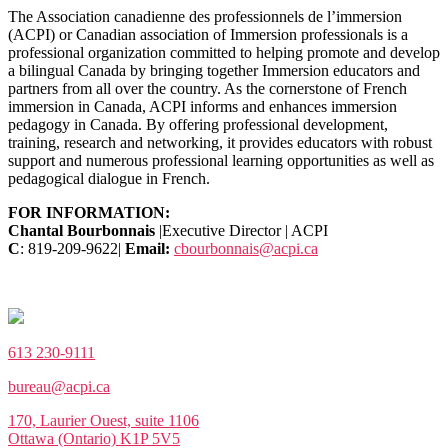
The Association canadienne des professionnels de l’immersion
(ACPI) or Canadian association of Immersion professionals is a
professional organization committed to helping promote and develop
a bilingual Canada by bringing together Immersion educators and
partners from all over the country. As the cornerstone of French
immersion in Canada, ACPI informs and enhances immersion
pedagogy in Canada. By offering professional development,
training, research and networking, it provides educators with robust
support and numerous professional learning opportunities as well as
pedagogical dialogue in French.
FOR INFORMATION:
Chantal Bourbonnais
|Executive Director | ACPI
C
: 819-209-9622|
Email:
cbourbonnais@acpi.ca
613 230-9111
bureau@acpi.ca
170, Laurier Ouest, suite 1106
Ottawa (Ontario) K1P 5V5