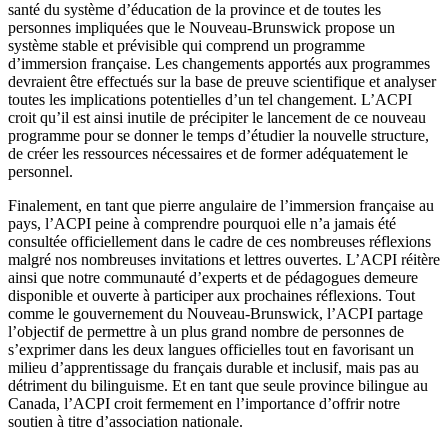
santé du système d’éducation de la province et de toutes les
personnes impliquées que le Nouveau-Brunswick propose un
système stable et prévisible qui comprend un programme
d’immersion française. Les changements apportés aux programmes
devraient être effectués sur la base de preuve scientifique et analyser
toutes les implications potentielles d’un tel changement. L’ACPI
croit qu’il est ainsi inutile de précipiter le lancement de ce nouveau
programme pour se donner le temps d’étudier la nouvelle structure,
de créer les ressources nécessaires et de former adéquatement le
personnel.
Finalement, en tant que pierre angulaire de l’immersion française au
pays, l’ACPI peine à comprendre pourquoi elle n’a jamais été
consultée officiellement dans le cadre de ces nombreuses réflexions
malgré nos nombreuses invitations et lettres ouvertes. L’ACPI réitère
ainsi que notre communauté d’experts et de pédagogues demeure
disponible et ouverte à participer aux prochaines réflexions. Tout
comme le gouvernement du Nouveau-Brunswick, l’ACPI partage
l’objectif de permettre à un plus grand nombre de personnes de
s’exprimer dans les deux langues officielles tout en favorisant un
milieu d’apprentissage du français durable et inclusif, mais pas au
détriment du bilinguisme. Et en tant que seule province bilingue au
Canada, l’ACPI croit fermement en l’importance d’offrir notre
soutien à titre d’association nationale.