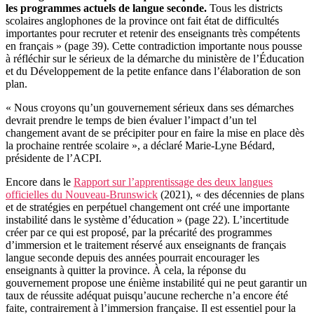
les programmes actuels de langue seconde.
Tous les districts
scolaires anglophones de la province ont fait état de difficultés
importantes pour recruter et retenir des enseignants très compétents
en français » (page 39). Cette contradiction importante nous pousse
à réfléchir sur le sérieux de la démarche du ministère de l’Éducation
et du Développement de la petite enfance dans l’élaboration de son
plan.
« Nous croyons qu’un gouvernement sérieux dans ses démarches
devrait prendre le temps de bien évaluer l’impact d’un tel
changement avant de se précipiter pour en faire la mise en place dès
la prochaine rentrée scolaire », a déclaré Marie-Lyne Bédard,
présidente de l’ACPI.
Encore dans le
Rapport sur l’apprentissage des deux langues
officielles du Nouveau-Brunswick
(2021), « des décennies de plans
et de stratégies en perpétuel changement ont créé une importante
instabilité dans le système d’éducation » (page 22). L’incertitude
créer par ce qui est proposé, par la précarité des programmes
d’immersion et le traitement réservé aux enseignants de français
langue seconde depuis des années pourrait encourager les
enseignants à quitter la province. À cela, la réponse du
gouvernement propose une énième instabilité qui ne peut garantir un
taux de réussite adéquat puisqu’aucune recherche n’a encore été
faite, contrairement à l’immersion française. Il est essentiel pour la