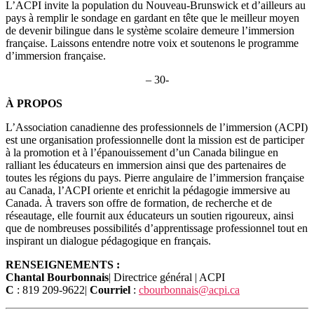
L’ACPI invite la population du Nouveau-Brunswick et d’ailleurs au
pays à remplir le sondage en gardant en tête que le meilleur moyen
de devenir bilingue dans le système scolaire demeure l’immersion
française. Laissons entendre notre voix et soutenons le programme
d’immersion française.
– 30-
À PROPOS
L’Association canadienne des professionnels de l’immersion (ACPI)
est une organisation professionnelle dont la mission est de participer
à la promotion et à l’épanouissement d’un Canada bilingue en
ralliant les éducateurs en immersion ainsi que des partenaires de
toutes les régions du pays. Pierre angulaire de l’immersion française
au Canada, l’ACPI oriente et enrichit la pédagogie immersive au
Canada. À travers son offre de formation, de recherche et de
réseautage, elle fournit aux éducateurs un soutien rigoureux, ainsi
que de nombreuses possibilités d’apprentissage professionnel tout en
inspirant un dialogue pédagogique en français.
RENSEIGNEMENTS :
Chantal Bourbonnais
| Directrice général | ACPI
C
: 819 209-9622|
Courriel
:
cbourbonnais@acpi.ca