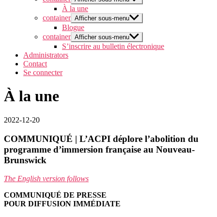
À la une
container
Afficher sous-menu
Blogue
container
Afficher sous-menu
S’inscrire au bulletin électronique
Administrators
Contact
Se connecter
À la une
2022-12-20
COMMUNIQUÉ | L’ACPI déplore l’abolition du
programme d’immersion française au Nouveau-
Brunswick
The English version follows
COMMUNIQUÉ DE PRESSE
POUR DIFFUSION IMMÉDIATE