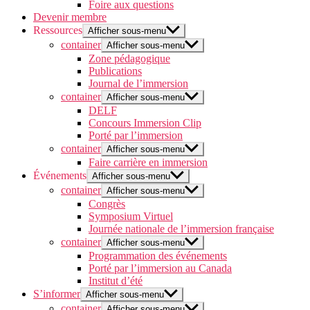
Foire aux questions
Devenir membre
Ressources
Afficher sous-menu
container
Afficher sous-menu
Zone pédagogique
Publications
Journal de l’immersion
container
Afficher sous-menu
DELF
Concours Immersion Clip
Porté par l’immersion
container
Afficher sous-menu
Faire carrière en immersion
Événements
Afficher sous-menu
container
Afficher sous-menu
Congrès
Symposium Virtuel
Journée nationale de l’immersion française
container
Afficher sous-menu
Programmation des événements
Porté par l’immersion au Canada
Institut d’été
S’informer
Afficher sous-menu
container
Afficher sous-menu