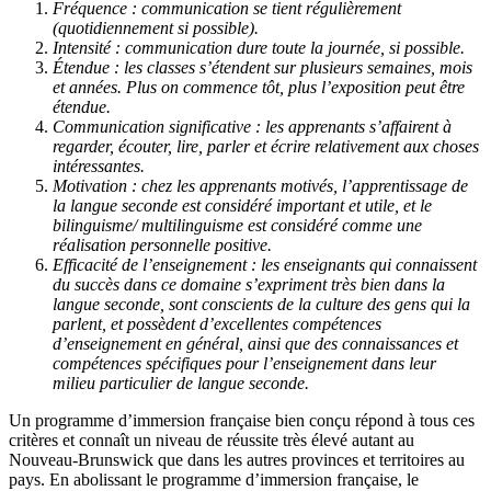
Fréquence : communication se tient régulièrement
(quotidiennement si possible).
Intensité : communication dure toute la journée, si possible.
Étendue : les classes s’étendent sur plusieurs semaines, mois
et années. Plus on commence tôt, plus l’exposition peut être
étendue.
Communication significative : les apprenants s’affairent à
regarder, écouter, lire, parler et écrire relativement aux choses
intéressantes.
Motivation : chez les apprenants motivés, l’apprentissage de
la langue seconde est considéré important et utile, et le
bilinguisme/ multilinguisme est considéré comme une
réalisation personnelle positive.
Efficacité de l’enseignement : les enseignants qui connaissent
du succès dans ce domaine s’expriment très bien dans la
langue seconde, sont conscients de la culture des gens qui la
parlent, et possèdent d’excellentes compétences
d’enseignement en général, ainsi que des connaissances et
compétences spécifiques pour l’enseignement dans leur
milieu particulier de langue seconde.
Un programme d’immersion française bien conçu répond à tous ces
critères et connaît un niveau de réussite très élevé autant au
Nouveau-Brunswick que dans les autres provinces et territoires au
pays. En abolissant le programme d’immersion française, le