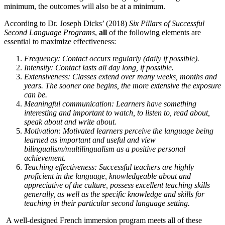
minimum, the outcomes will also be at a minimum.
According to Dr. Joseph Dicks’ (2018)
Six Pillars of Successful
Second Language Programs
,
all
of the following elements are
essential to maximize effectiveness:
Frequency: Contact occurs regularly (daily if possible).
Intensity: Contact lasts all day long, if possible.
Extensiveness: Classes extend over many weeks, months and
years. The sooner one begins, the more extensive the exposure
can be.
Meaningful communication: Learners have something
interesting and important to watch, to listen to, read about,
speak about and write about.
Motivation: Motivated learners perceive the language being
learned as important and useful and view
bilingualism/multilingualism as a positive personal
achievement.
Teaching effectiveness: Successful teachers are highly
proficient in the language, knowledgeable about and
appreciative of the culture, possess excellent teaching skills
generally, as well as the specific knowledge and skills for
teaching in their particular second language setting.
A well-designed French immersion program meets all of these