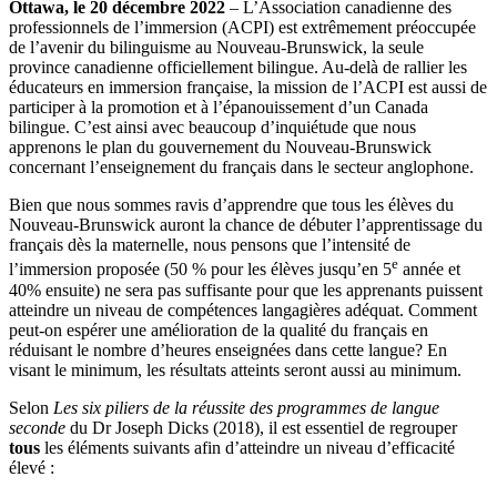
Ottawa, le 20 décembre 2022
– L’Association canadienne des
professionnels de l’immersion (ACPI) est extrêmement préoccupée
de l’avenir du bilinguisme au Nouveau-Brunswick, la seule
province canadienne officiellement bilingue. Au-delà de rallier les
éducateurs en immersion française, la mission de l’ACPI est aussi de
participer à la promotion et à l’épanouissement d’un Canada
bilingue. C’est ainsi avec beaucoup d’inquiétude que nous
apprenons le plan du gouvernement du Nouveau-Brunswick
concernant l’enseignement du français dans le secteur anglophone.
Bien que nous sommes ravis d’apprendre que tous les élèves du
Nouveau-Brunswick auront la chance de débuter l’apprentissage du
français dès la maternelle, nous pensons que l’intensité de
e
l’immersion proposée (50 % pour les élèves jusqu’en 5
année et
40% ensuite) ne sera pas suffisante pour que les apprenants puissent
atteindre un niveau de compétences langagières adéquat. Comment
peut-on espérer une amélioration de la qualité du français en
réduisant le nombre d’heures enseignées dans cette langue? En
visant le minimum, les résultats atteints seront aussi au minimum.
Selon
Les six piliers de la réussite des programmes de langue
seconde
du Dr Joseph Dicks (2018), il est essentiel de regrouper
tous
les éléments suivants afin d’atteindre un niveau d’efficacité
élevé :