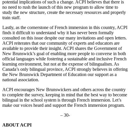
potential implications of such a change. ACPI believes that there is
no need to rush the launch of this new program to allow time to
study the new structure, create the necessary resources and properly
train staff.
Lastly, as the cornerstone of French immersion in this country, ACPI
finds it difficult to understand why it has never been formally
consulted on this issue despite our many invitations and open letters.
ACPI reiterates that our community of experts and educators are
available to provide their insight. ACPI shares the Government of
New Brunswick’s goal of enabling more people to converse in both
official languages while fostering a sustainable and inclusive French
learning environment, but not at the expense of bilingualism. As
Canada’s only bilingual province, ACPI strongly believes in offering
the New Brunswick Department of Education our support as a
national association.
ACPI encourages New Brunswickers and others across the country
to complete the survey, keeping in mind that the best way to become
bilingual in the school system is through French immersion. Let’s
make our voices heard and support the French immersion program.
– 30-
ABOUT ACPI