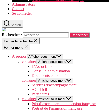
Administrators
Contact
Se connecter
Search
Rechercher :
Fermer la recherche
Fermer menu
À propos
Afficher sous-menu
container
Afficher sous-menu
L’Association
Conseil d’administration
Documents corporatifs
container
Afficher sous-menu
Services d’accompagnement
ACPI-ici!
Partenaires
container
Afficher sous-menu
Prix d’excellence en immersion française
Portrait de l’immersion française