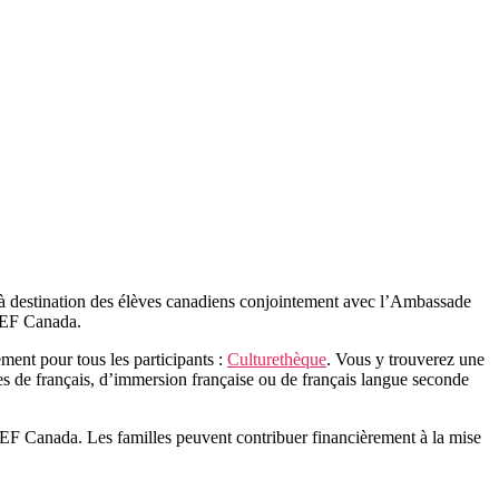
s à destination des élèves canadiens conjointement avec l’Ambassade
CEF Canada.
tement
pour tous les participants :
Culturethèque
. Vous y trouverez une
s de français, d’immersion française ou de français langue seconde
 Canada. Les familles peuvent contribuer financièrement à la mise