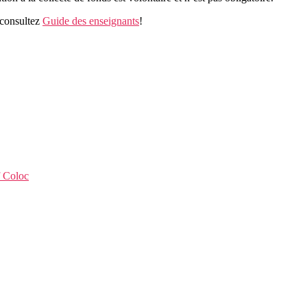
 consultez
Guide des enseignants
!
f Coloc