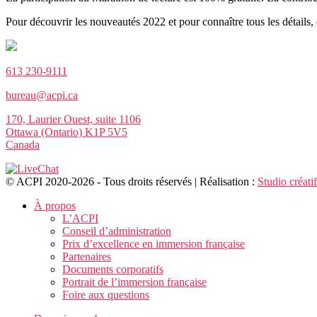
Pour découvrir les nouveautés 2022 et pour connaître tous les détails,
613 230-9111
bureau@acpi.ca
170, Laurier Ouest, suite 1106
Ottawa (Ontario) K1P 5V5
Canada
© ACPI 2020-2026 - Tous droits réservés | Réalisation :
Studio créati
À propos
L’ACPI
Conseil d’administration
Prix d’excellence en immersion française
Partenaires
Documents corporatifs
Portrait de l’immersion française
Foire aux questions