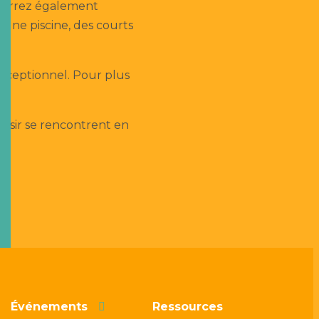
 pourrez également
une piscine, des courts
xceptionnel. Pour plus
laisir se rencontrent en
Événements
Ressources