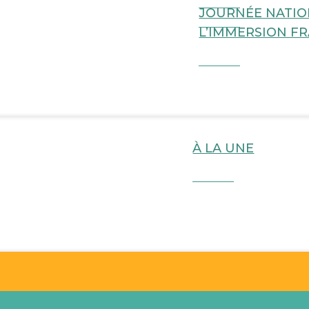
JOURNÉE NATIO
L’IMMERSION F
ise
À LA UNE