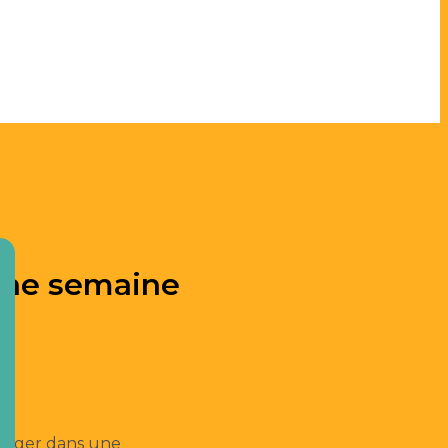
 une semaine
plonger dans une