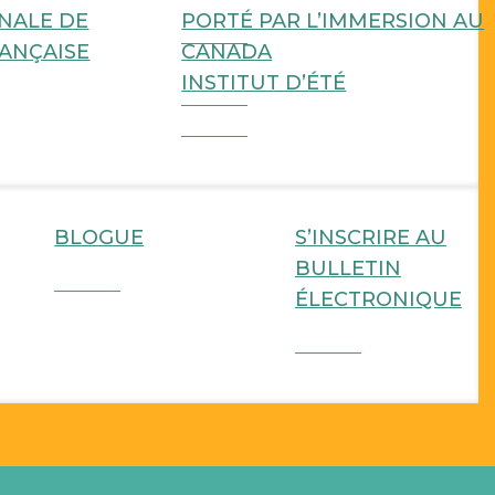
NALE DE
PORTÉ PAR L’IMMERSION AU
RANÇAISE
CANADA
INSTITUT D’ÉTÉ
BLOGUE
S’INSCRIRE AU
BULLETIN
ÉLECTRONIQUE