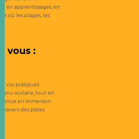
he en apprentissages, en
e où les plages, les
 vous :
ir vos pratiques
tenu scolaire, tout en
econnue en immersion
travers des pistes