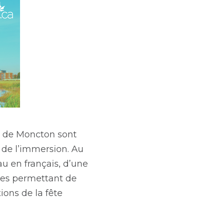
té de Moncton sont
s de l’immersion. Au
u en français, d’une
ties permettant de
ions de la fête