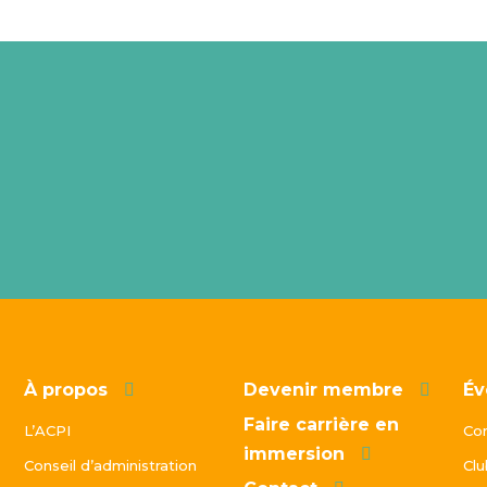
À propos
Devenir membre
Év
Faire carrière en
L’ACPI
Co
immersion
Conseil d’administration
Clu