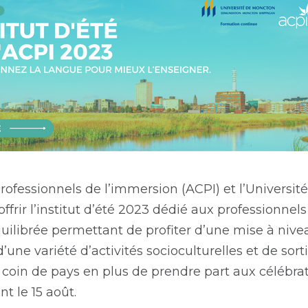
rofessionnels de l’immersion (ACPI) et l’Universi
ffrir l’institut d’été 2023 dédié aux professionnel
ibrée permettant de profiter d’une mise à nivea
d’une variété d’activités socioculturelles et de sor
 coin de pays en plus de prendre part aux célébrat
t le 15 août.