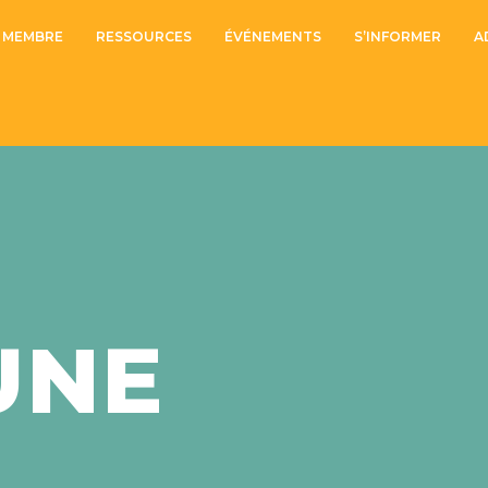
 MEMBRE
RESSOURCES
ÉVÉNEMENTS
S’INFORMER
A
UNE