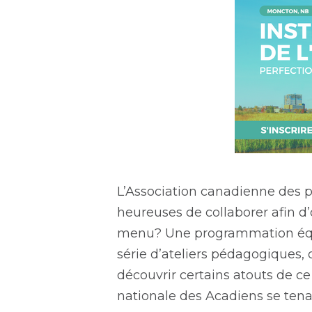
L’Association canadienne des p
heureuses de collaborer afin d’o
menu? Une programmation équil
série d’ateliers pédagogiques, 
découvrir certains atouts de ce
nationale des Acadiens se tenan