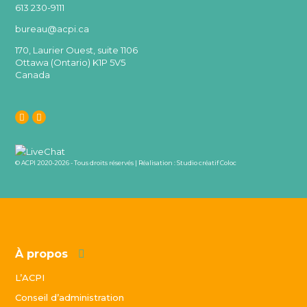
613 230-9111
bureau@acpi.ca
170, Laurier Ouest, suite 1106
Ottawa (Ontario) K1P 5V5
Canada
© ACPI 2020-2026 - Tous droits réservés | Réalisation :
Studio créatif Coloc
À propos
L’ACPI
Conseil d’administration