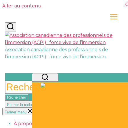
Aller au contenu
Association canadienne des professionnels de
l’immersion (ACPI) : force vive de l’immersion
Rechercher :
Fermer la recherche
Fermer menu
À propos
Afficher sous-menu